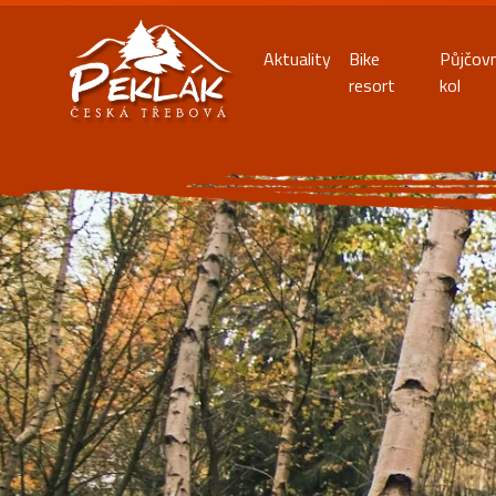
Aktuality
Bike
Půjčov
resort
kol