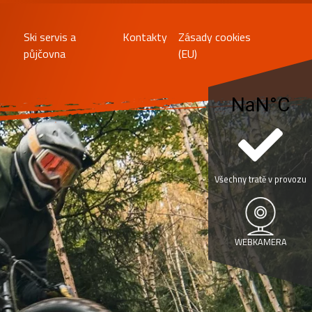
Ski servis a
Kontakty
Zásady cookies
půjčovna
(EU)
Všechny tratě v provozu
WEBKAMERA