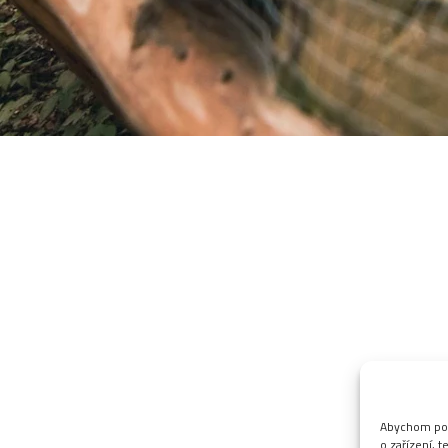
Abychom posk
o zařízení, 