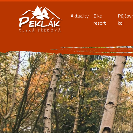
Aktuality
Bike
Půjčov
resort
kol