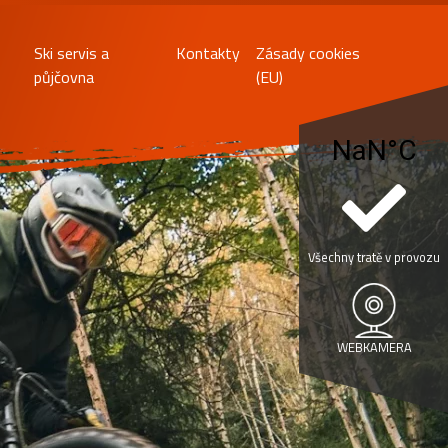
Ski servis a
Kontakty
Zásady cookies
půjčovna
(EU)
Všechny tratě v provozu
WEBKAMERA