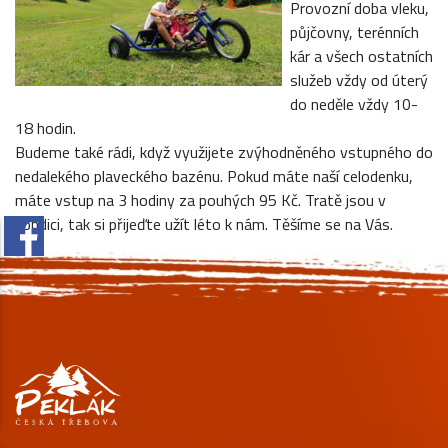
Provozní doba vleku,
půjčovny, terénních
kár a všech ostatních
služeb vždy od úterý
do neděle vždy 10-
18 hodin.
Budeme také rádi, když využijete zvýhodněného vstupného do
nedalekého plaveckého bazénu. Pokud máte naší celodenku,
máte vstup na 3 hodiny za pouhých 95 Kč. Tratě jsou v
kondici, tak si přijeďte užít léto k nám. Těšíme se na Vás.