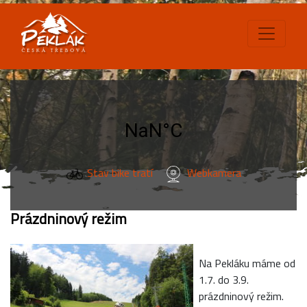
Stav bike tratí
Webkamera
Prázdninový režim
Na Pekláku máme od
1.7. do 3.9.
prázdninový režim.