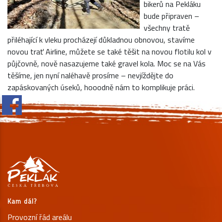
bikerů na Pekláku
bude připraven –
všechny tratě
přiléhající k vleku procházejí důkladnou obnovou, stavíme
novou trať Airline, můžete se také těšit na novou flotilu kol v
půjčovně, nově nasazujeme také gravel kola. Moc se na Vás
těšíme, jen nyní naléhavě prosíme – nevjíždějte do
zapáskovaných úseků, hooodně nám to komplikuje práci.
Kam dál?
Provozní řád areálu