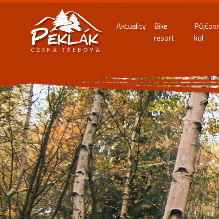
Aktuality
Bike
Půjčov
resort
kol