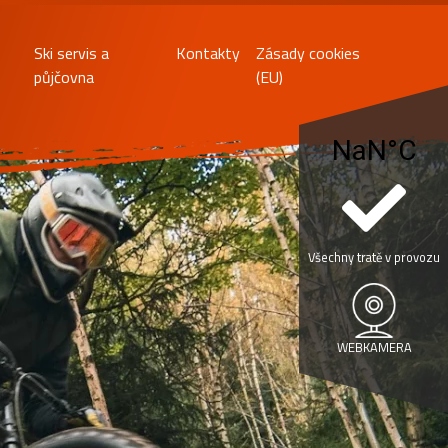
Ski servis a
Kontakty
Zásady cookies
půjčovna
(EU)
Všechny tratě v provozu
WEBKAMERA