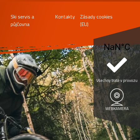
Ski servis a
Kontakty
Zásady cookies
půjčovna
(EU)
Všechny tratě v provozu
WEBKAMERA