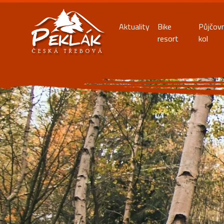
Aktuality
Bike
Půjčov
resort
kol