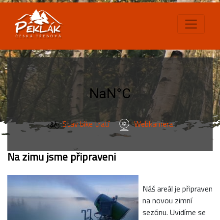
Stav bike tratí
Webkamera
Na zimu jsme připraveni
Náš areál je připraven
na novou zimní
sezónu. Uvidíme se