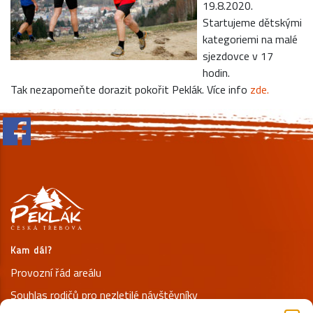
19.8.2020.
Startujeme dětskými
kategoriemi na malé
sjezdovce v 17
hodin.
Tak nezapomeňte dorazit pokořit Peklák. Více info
zde.
Kam dál?
Provozní řád areálu
Souhlas rodičů pro nezletilé návštěvníky