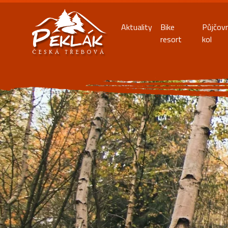
Aktuality
Bike
Půjčov
resort
kol