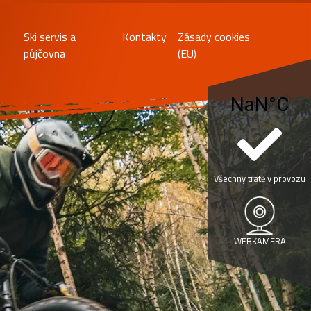
Ski servis a
Kontakty
Zásady cookies
půjčovna
(EU)
Všechny tratě v provozu
WEBKAMERA