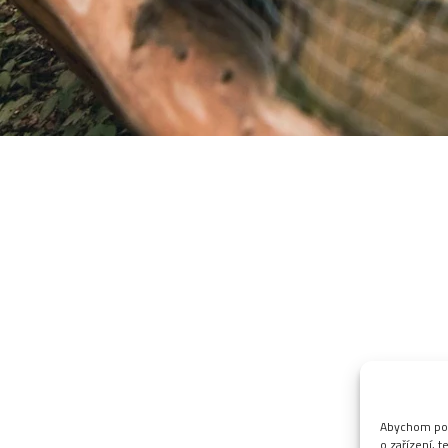
Abychom posk
o zařízení, 