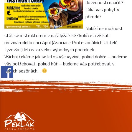
dovednosti naučit?
Láká vás pobyt v
přírodě?
Nabízíme možnost
stát se instruktorem v naší lyžařské školičce a získat
mezinárodní licenci Apul (Asociace Profesionálních Učitelů
Lyžování) letos za velmi výhodných podmínek.
Všichni čekáme jak se letos vše vyvine, pokud dobře – budeme
vás potřebovat, pokud hůř – budeme vás potřebovat v
dalších sezónách…