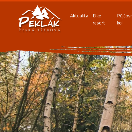
Aktuality
Bike
Půjčov
resort
kol