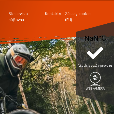
Ski servis a
Kontakty
Zásady cookies
půjčovna
(EU)
Všechny tratě v provozu
WEBKAMERA