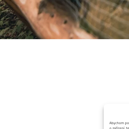
Abychom posk
o zařízení, 